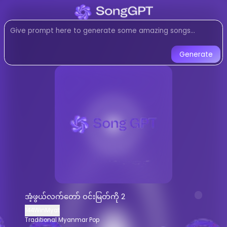
Listen to
အံ့ဖွယ်လက်တော် ဝင်းမြ
Traditional Myanmar Pop
music c
Listen to အံ့ဖွယ်လက်တော် ဝင်းမြတ်ကို 
Generate
အံ့ဖွယ်လက်တော် ဝင်းမြတ်ကို 2
-
144
Listen to
အံ့ဖွယ်လက်တော် ဝင်းမြတ်ကို 2
on
Stream
Traditional Myanmar Pop
mus
AI-generated
Traditional Myanmar P
Download
အံ့ဖွယ်လက်တော် ဝင်းမြတ်ကို 2
AI Song Generator - Create Music
Generate custom
Traditional Myanma
အံ့ဖွယ်လက်တော် ဝင်းမြတ်ကို 2
AI music generator for
Traditional M
144WinMyat
Create songs similar to
အံ့ဖွယ်လက်တော် 
Traditional Myanmar Pop